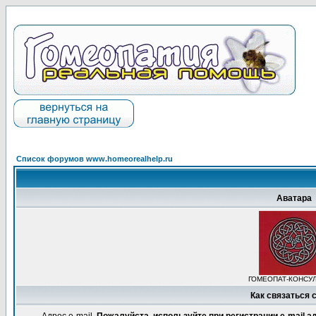
Список форумов www.homeorealhelp.ru
Аватара
ГОМЕОПАТ-КОНСУ
Как связаться 