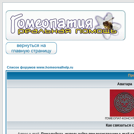
Список форумов www.homeorealhelp.ru
Пр
Аватара
ГОМЕОПАТ-КОНСУ
Как связаться 