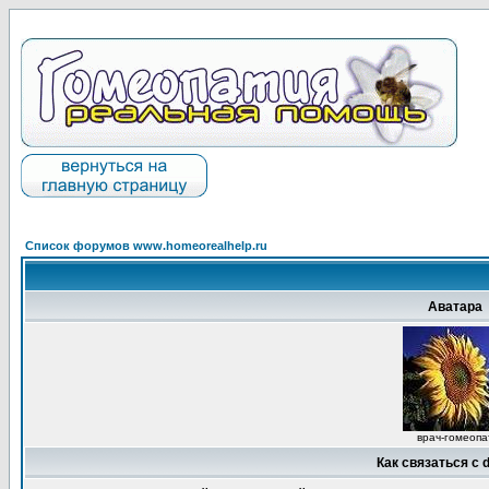
Список форумов www.homeorealhelp.ru
Аватара
врач-гомеопа
Как связаться с d