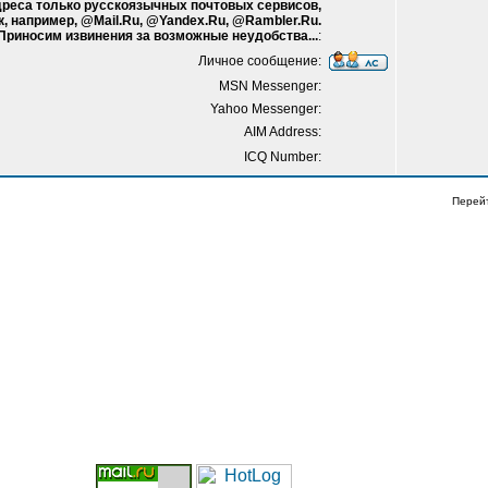
адреса только русскоязычных почтовых сервисов,
к, например, @Mail.Ru, @Yandex.Ru, @Rambler.Ru.
 Приносим извинения за возможные неудобства...
:
Личное сообщение:
MSN Messenger:
Yahoo Messenger:
AIM Address:
ICQ Number:
Перей