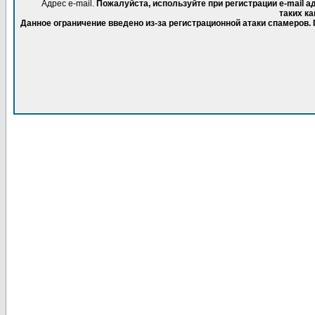
Адрес e-mail.
Пожалуйста, используйте при регистрации e-mail 
таких ка
Данное ограничение введено из-за регистрационной атаки спамеров.