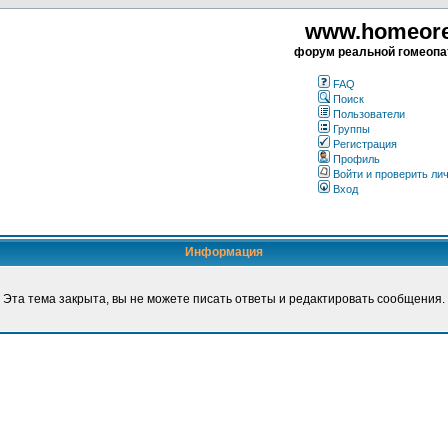
www.homeorea
форум реальной гомеопа
FAQ
Поиск
Пользователи
Группы
Регистрация
Профиль
Войти и проверить ли
Вход
Информация
Эта тема закрыта, вы не можете писать ответы и редактировать сообщения.