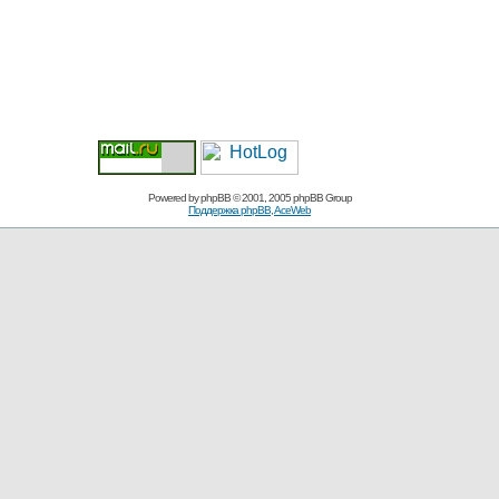
Powered by
phpBB
© 2001, 2005 phpBB Group
Поддержка phpBB
,
AceWeb