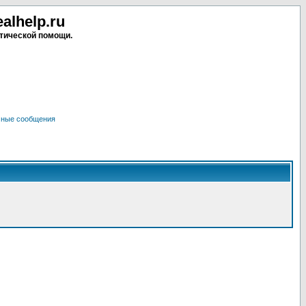
lhelp.ru
тической помощи.
чные сообщения