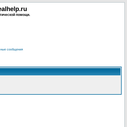
lhelp.ru
тической помощи.
чные сообщения