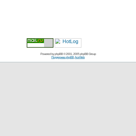
Powered by
phpBB
© 2001, 2005 phpBB Group
Поддержка phpBB
,
AceWeb