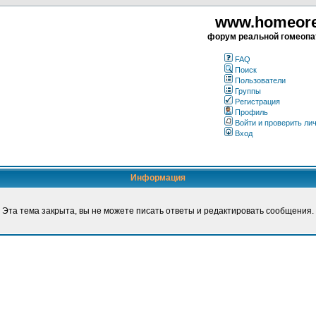
www.homeorea
форум реальной гомеопа
FAQ
Поиск
Пользователи
Группы
Регистрация
Профиль
Войти и проверить ли
Вход
Информация
Эта тема закрыта, вы не можете писать ответы и редактировать сообщения.