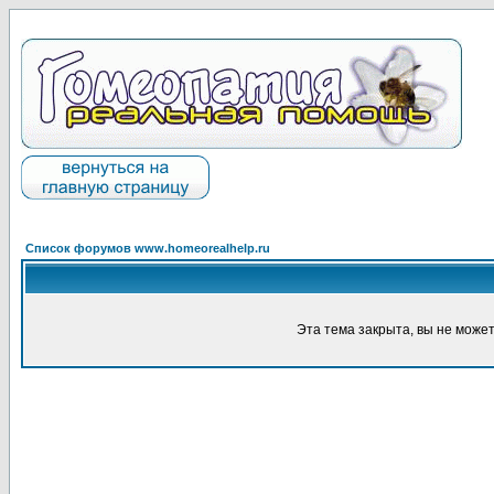
Список форумов www.homeorealhelp.ru
Эта тема закрыта, вы не може