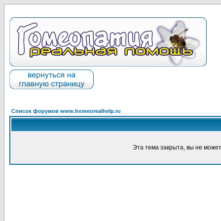
Список форумов www.homeorealhelp.ru
Эта тема закрыта, вы не може