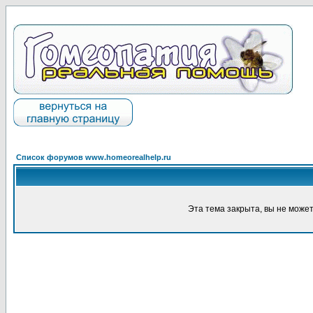
Список форумов www.homeorealhelp.ru
Эта тема закрыта, вы не може