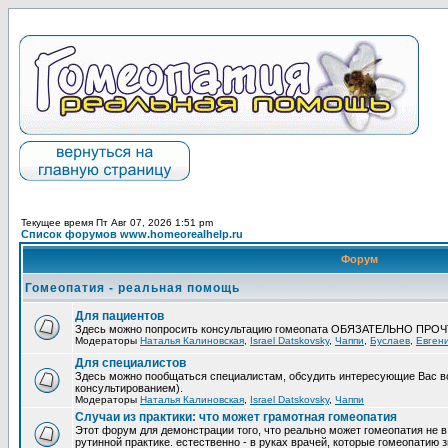
Текущее время Пт Авг 07, 2026 1:51 pm
Список форумов www.homeorealhelp.ru
Форум
Гомеопатия - реальная помощь
Для пациентов
Здесь можно попросить консультацию гомеопата ОБЯЗАТЕЛЬНО ПРО
Модераторы
Наталья Калиновская
,
Israel Datskovsky
,
Чаппи
,
Буслаев
,
Евген
Для специалистов
Здесь можно пообщаться специалистам, обсудить интересующие Вас в
консультированием).
Модераторы
Наталья Калиновская
,
Israel Datskovsky
,
Чаппи
Случаи из практики: что может грамотная гомеопатия
Этот форум для демонстрации того, что реально может гомеопатия не в
рутинной практике. естественно - в руках врачей, которые гомеопатию з