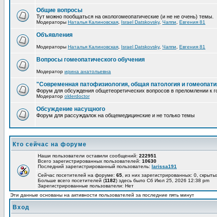
Общие вопросы
Тут можно пообщаться на окологомеопатические (и не не очень) темы.
Модераторы
Наталья Калиновская
,
Israel Datskovsky
,
Чаппи
,
Евгения 81
Объявления
Модераторы
Наталья Калиновская
,
Israel Datskovsky
,
Чаппи
,
Евгения 81
Вопросы гомеопатического обучения
Модератор
ирина анатольевна
"Современная патофизиология, общая патология и гомеопати
Форум для обсуждения общетеоретических вопросов в преломлении к г
Модератор
olderdoctor
Обсуждение насущного
Форум для рассуждалок на общемедицинские и не только темы
Кто сейчас на форуме
Наши пользователи оставили сообщений:
222951
Всего зарегистрированных пользователей:
10630
Последний зарегистрированный пользователь:
larissa191
Сейчас посетителей на форуме:
65
, из них зарегистрированных: 0, скрыты
Больше всего посетителей (
1182
) здесь было Сб Июл 25, 2026 12:38 pm
Зарегистрированные пользователи: Нет
Эти данные основаны на активности пользователей за последние пять минут
Вход