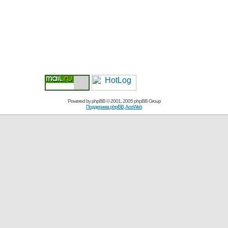
Powered by
phpBB
© 2001, 2005 phpBB Group
Поддержка phpBB
,
AceWeb