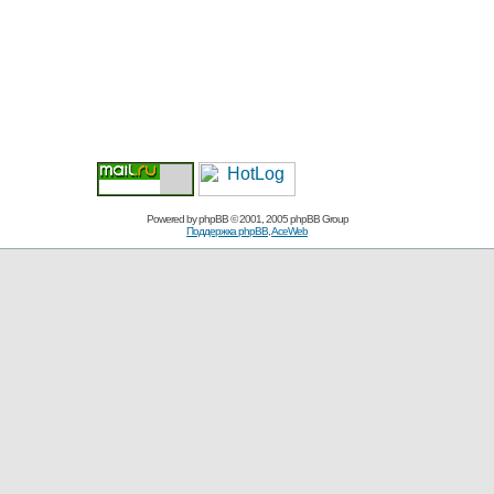
Powered by
phpBB
© 2001, 2005 phpBB Group
Поддержка phpBB
,
AceWeb