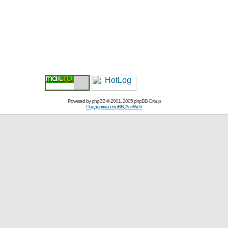
Powered by
phpBB
© 2001, 2005 phpBB Group
Поддержка phpBB
,
AceWeb