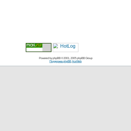
Powered by
phpBB
© 2001, 2005 phpBB Group
Поддержка phpBB
,
AceWeb