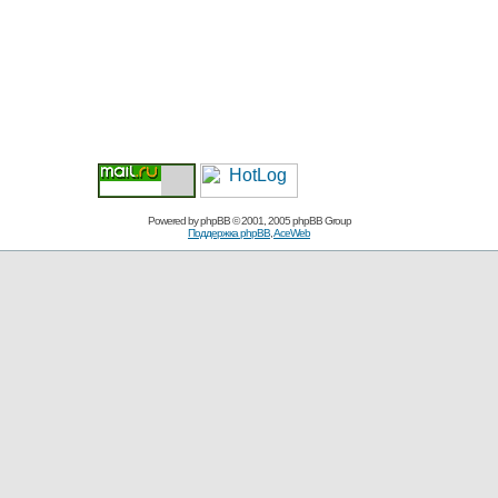
Powered by
phpBB
© 2001, 2005 phpBB Group
Поддержка phpBB
,
AceWeb