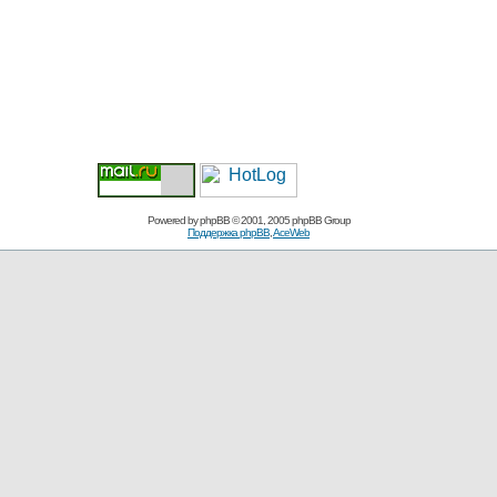
Powered by
phpBB
© 2001, 2005 phpBB Group
Поддержка phpBB
,
AceWeb