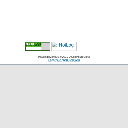
Powered by
phpBB
© 2001, 2005 phpBB Group
Поддержка phpBB
,
AceWeb