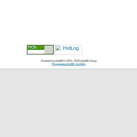
Powered by
phpBB
© 2001, 2005 phpBB Group
Поддержка phpBB
,
AceWeb