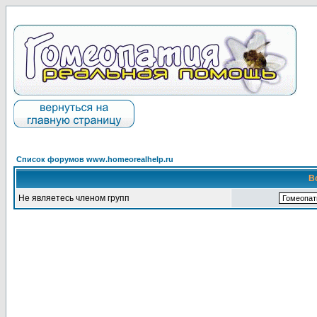
Список форумов www.homeorealhelp.ru
В
Не являетесь членом групп