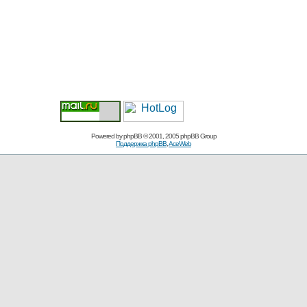
Powered by
phpBB
© 2001, 2005 phpBB Group
Поддержка phpBB
,
AceWeb