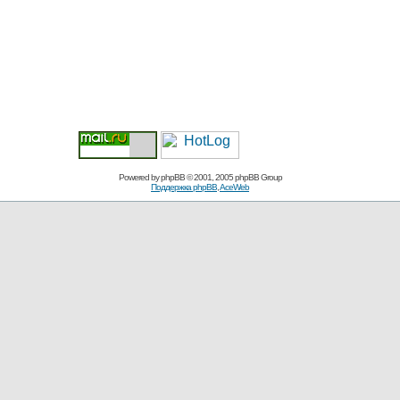
Powered by
phpBB
© 2001, 2005 phpBB Group
Поддержка phpBB
,
AceWeb