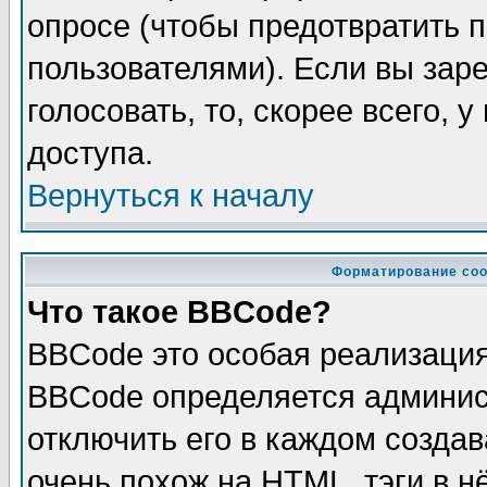
опросе (чтобы предотвратить 
пользователями). Если вы зар
голосовать, то, скорее всего, 
доступа.
Вернуться к началу
Форматирование соо
Что такое BBCode?
BBCode это особая реализаци
BBCode определяется админис
отключить его в каждом созда
очень похож на HTML, тэги в 