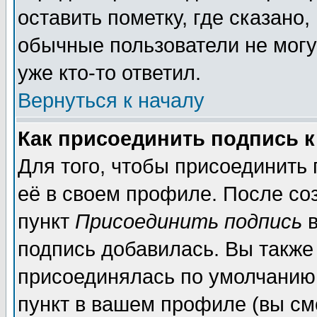
оставить пометку, где сказано,
обычные пользователи не могу
уже кто-то ответил.
Вернуться к началу
Как присоединить подпись 
Для того, чтобы присоединить
её в своем профиле. После со
пункт
Присоединить подпись
в
подпись добавилась. Вы также
присоединялась по умолчанию,
пункт в вашем профиле (вы см