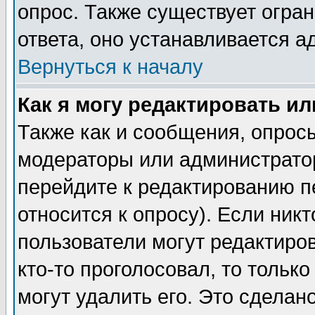
опрос. Также существует огра
ответа, оно устанавливается 
Вернуться к началу
Как я могу редактировать и
Также как и сообщения, опросы
модераторы или администратор
перейдите к редактированию п
относится к опросу). Если никт
пользователи могут редактиров
кто-то проголосовал, то толь
могут удалить его. Это сделан