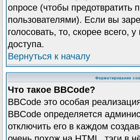
опросе (чтобы предотвратить 
пользователями). Если вы зар
голосовать, то, скорее всего, 
доступа.
Вернуться к началу
Форматирование соо
Что такое BBCode?
BBCode это особая реализаци
BBCode определяется админис
отключить его в каждом созда
очень похож на HTML, тэги в 