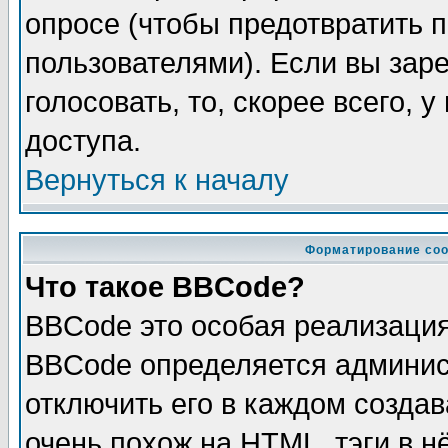
опросе (чтобы предотвратить 
пользователями). Если вы зар
голосовать, то, скорее всего, 
доступа.
Вернуться к началу
Форматирование соо
Что такое BBCode?
BBCode это особая реализаци
BBCode определяется админис
отключить его в каждом созда
очень похож на HTML, тэги в 