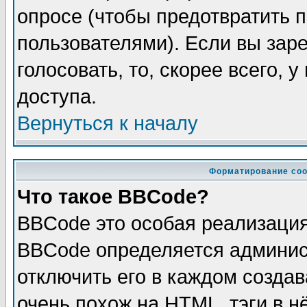
опросе (чтобы предотвратить 
пользователями). Если вы зар
голосовать, то, скорее всего, 
доступа.
Вернуться к началу
Форматирование соо
Что такое BBCode?
BBCode это особая реализаци
BBCode определяется админис
отключить его в каждом созда
очень похож на HTML, тэги в 