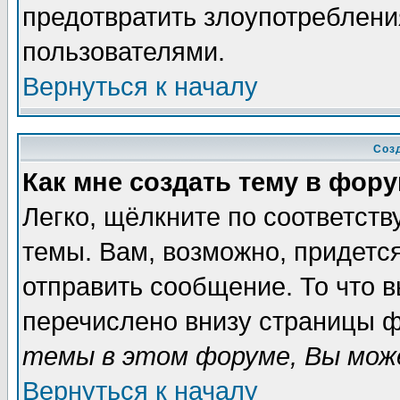
предотвратить злоупотреблени
пользователями.
Вернуться к началу
Соз
Как мне создать тему в фор
Легко, щёлкните по соответст
темы. Вам, возможно, придетс
отправить сообщение. То что 
перечислено внизу страницы ф
темы в этом форуме, Вы може
Вернуться к началу