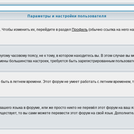
Параметры и настройки пользователя
. Чтобы изменить их, перейдите в раздел
Профиль
(обычно ссылка на него на
ому часовому поясу, не к тому, в котором находитесь вы. В этом случае вы м
ля смены большинства настроек, требуется быть зарегистрированным пользоват
т быть в летнем времени. Этот форум не умеет работать с летним временем, 
 вашего языка в форуме, или же просто никто не перевёл этот форум на ваш 
существует, то вы сами можете перевести этот форум на свой язык. Дополни