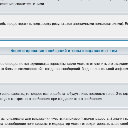
ешение, свяжитесь с ними.
обы предотвратить подтасовку результатов анонимными пользователями). Если
Форматирование сообщений и типы создаваемых тем
e определяется администратором (вы также можете отключить его в каждом 
ователю больше возможностей в создании сообщений. За дополнительной инфо
использовать, то, скорее всего, работать будут лишь несколько тэгов. Это с
его для конкретного сообщения при создании этого сообщения.
использованы для выражения чувств, например :) значит радость, :( значит 
делать сообщение нечитаемым, и модератор может отредактировать ваше сооб