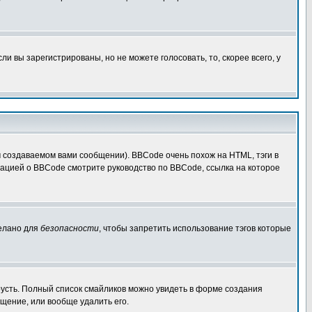
 вы зарегистрированы, но не можете голосовать, то, скорее всего, у
создаваемом вами сообщении). BBCode очень похож на HTML, тэги в
рмацией о BBCode смотрите руководство по BBCode, ссылка на которое
делано для
безопасности
, чтобы запретить использование тэгов которые
грусть. Полный список смайликов можно увидеть в форме создания
щение, или вообще удалить его.