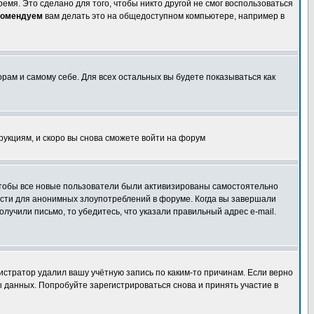
емя. Это сделано для того, чтобы никто другой не смог воспользоваться
комендуем
вам делать это на общедоступном компьютере, например в
орам и самому себе. Для всех остальных вы будете показываться как
трукциям, и скоро вы снова сможете войти на форум
 чтобы все новые пользователи были активизированы самостоятельно
ности для анонимных злоупотреблений в форуме. Когда вы завершали
олучили письмо, то убедитесь, что указали правильный адрес e-mail.
истратор удалил вашу учётную запись по каким-то причинам. Если верно
 данных. Попробуйте зарегистрироваться снова и принять участие в