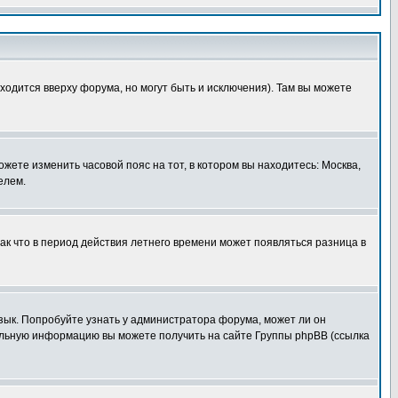
ходится вверху форума, но могут быть и исключения). Там вы можете
ожете изменить часовой пояс на тот, в котором вы находитесь: Москва,
елем.
так что в период действия летнего времени может появляться разница в
язык. Попробуйте узнать у администратора форума, может ли он
тельную информацию вы можете получить на сайте Группы phpBB (ссылка