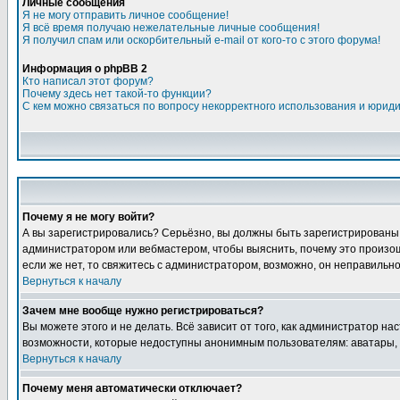
Личные сообщения
Я не могу отправить личное сообщение!
Я всё время получаю нежелательные личные сообщения!
Я получил спам или оскорбительный e-mail от кого-то с этого форума!
Информация о phpBB 2
Кто написал этот форум?
Почему здесь нет такой-то функции?
С кем можно связаться по вопросу некорректного использования и юрид
Почему я не могу войти?
А вы зарегистрировались? Серьёзно, вы должны быть зарегистрированы дл
администратором или вебмастером, чтобы выяснить, почему это произошл
если же нет, то свяжитесь с администратором, возможно, он неправильн
Вернуться к началу
Зачем мне вообще нужно регистрироваться?
Вы можете этого и не делать. Всё зависит от того, как администратор 
возможности, которые недоступны анонимным пользователям: аватары, лич
Вернуться к началу
Почему меня автоматически отключает?