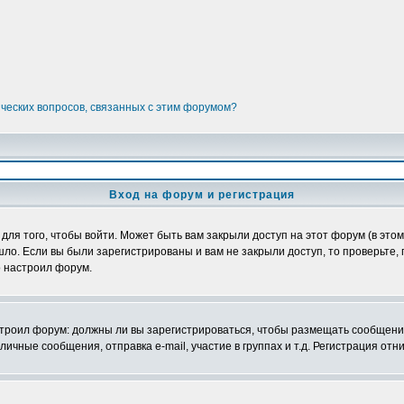
ических вопросов, связанных с этим форумом?
Вход на форум и регистрация
я того, чтобы войти. Может быть вам закрыли доступ на этот форум (в этом 
о. Если вы были зарегистрированы и вам не закрыли доступ, то проверьте, 
о настроил форум.
настроил форум: должны ли вы зарегистрироваться, чтобы размещать сообщени
ные сообщения, отправка e-mail, участие в группах и т.д. Регистрация отни