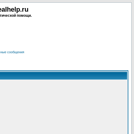
lhelp.ru
тической помощи.
чные сообщения