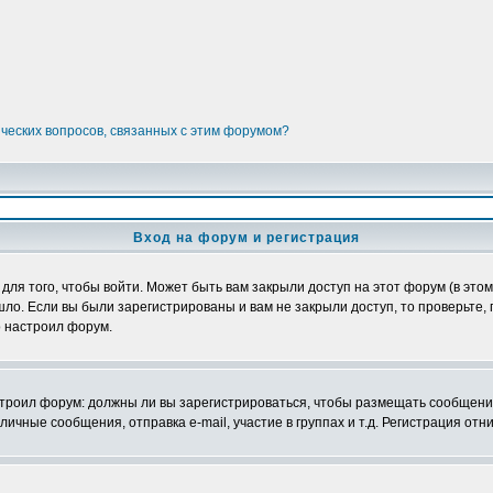
ических вопросов, связанных с этим форумом?
Вход на форум и регистрация
я того, чтобы войти. Может быть вам закрыли доступ на этот форум (в этом 
о. Если вы были зарегистрированы и вам не закрыли доступ, то проверьте, 
о настроил форум.
настроил форум: должны ли вы зарегистрироваться, чтобы размещать сообщени
ные сообщения, отправка e-mail, участие в группах и т.д. Регистрация отни