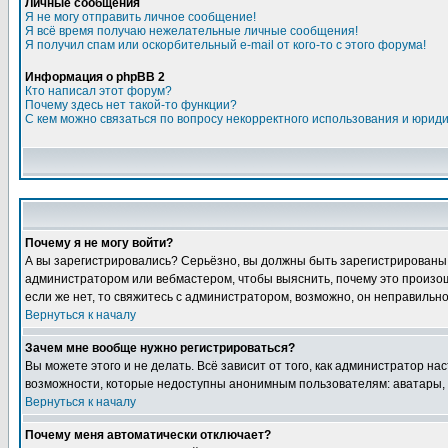
Личные сообщения
Я не могу отправить личное сообщение!
Я всё время получаю нежелательные личные сообщения!
Я получил спам или оскорбительный e-mail от кого-то с этого форума!
Информация о phpBB 2
Кто написал этот форум?
Почему здесь нет такой-то функции?
С кем можно связаться по вопросу некорректного использования и юрид
Почему я не могу войти?
А вы зарегистрировались? Серьёзно, вы должны быть зарегистрированы дл
администратором или вебмастером, чтобы выяснить, почему это произошл
если же нет, то свяжитесь с администратором, возможно, он неправильн
Вернуться к началу
Зачем мне вообще нужно регистрироваться?
Вы можете этого и не делать. Всё зависит от того, как администратор 
возможности, которые недоступны анонимным пользователям: аватары, лич
Вернуться к началу
Почему меня автоматически отключает?