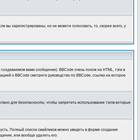
 вы зарегистрированы, но не можете голосовать, то, скорее всего, у
создаваемом вами сообщении). BBCode очень похож на HTML, тэги в
рмацией о BBCode смотрите руководство по BBCode, ссылка на которое
делано для
безопасности
, чтобы запретить использование тэгов которые
грусть. Полный список смайликов можно увидеть в форме создания
щение, или вообще удалить его.