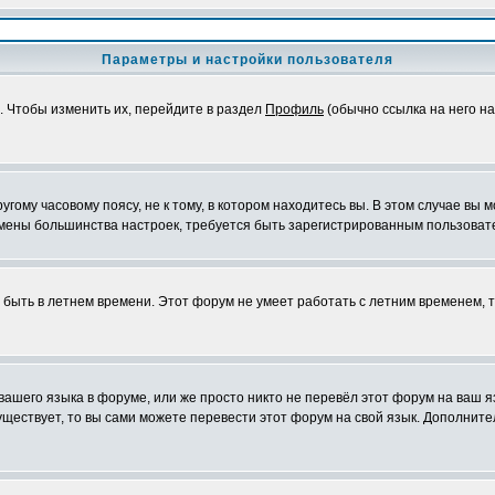
Параметры и настройки пользователя
. Чтобы изменить их, перейдите в раздел
Профиль
(обычно ссылка на него на
ому часовому поясу, не к тому, в котором находитесь вы. В этом случае вы м
ля смены большинства настроек, требуется быть зарегистрированным пользоват
т быть в летнем времени. Этот форум не умеет работать с летним временем, 
 вашего языка в форуме, или же просто никто не перевёл этот форум на ваш 
существует, то вы сами можете перевести этот форум на свой язык. Дополни