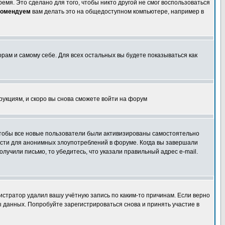
емя. Это сделано для того, чтобы никто другой не смог воспользоваться
комендуем
вам делать это на общедоступном компьютере, например в
орам и самому себе. Для всех остальных вы будете показываться как
трукциям, и скоро вы снова сможете войти на форум
 чтобы все новые пользователи были активизированы самостоятельно
ности для анонимных злоупотреблений в форуме. Когда вы завершали
олучили письмо, то убедитесь, что указали правильный адрес e-mail.
истратор удалил вашу учётную запись по каким-то причинам. Если верно
 данных. Попробуйте зарегистрироваться снова и принять участие в