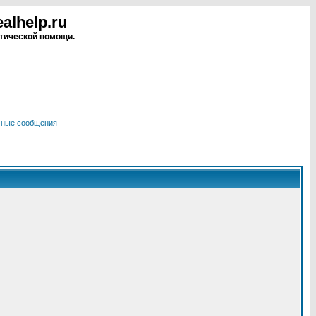
lhelp.ru
тической помощи.
чные сообщения