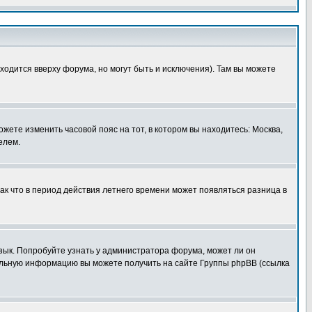
ходится вверху форума, но могут быть и исключения). Там вы можете
ожете изменить часовой пояс на тот, в котором вы находитесь: Москва,
елем.
так что в период действия летнего времени может появляться разница в
язык. Попробуйте узнать у администратора форума, может ли он
тельную информацию вы можете получить на сайте Группы phpBB (ссылка