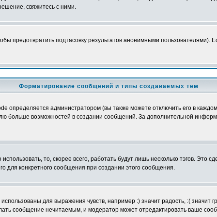
ешение, свяжитесь с ними.
обы предотвратить подтасовку результатов анонимными пользователями). Если
Форматирование сообщений и типы создаваемых тем
e определяется администратором (вы также можете отключить его в каждом 
ователю больше возможностей в создании сообщений. За дополнительной инфо
использовать, то, скорее всего, работать будут лишь несколько тэгов. Это с
его для конкретного сообщения при создании этого сообщения.
использованы для выражения чувств, например :) значит радость, :( значит 
делать сообщение нечитаемым, и модератор может отредактировать ваше сооб