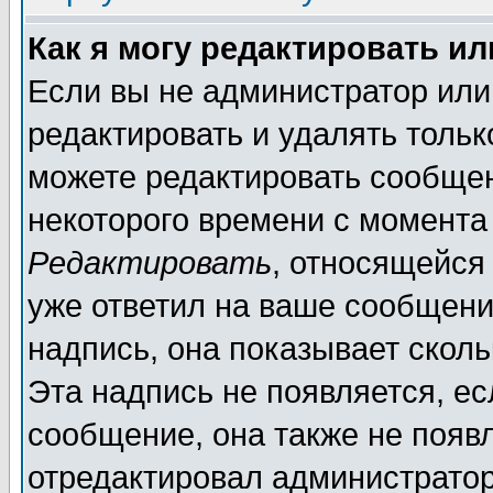
Как я могу редактировать и
Если вы не администратор ил
редактировать и удалять толь
можете редактировать сообщен
некоторого времени с момента
Редактировать
, относящейся
уже ответил на ваше сообщени
надпись, она показывает скол
Эта надпись не появляется, ес
сообщение, она также не появ
отредактировал администратор