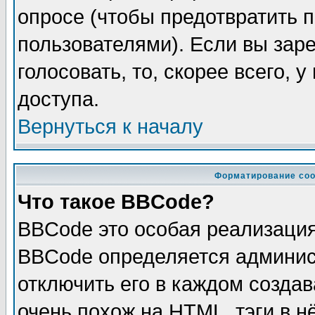
опросе (чтобы предотвратить 
пользователями). Если вы зар
голосовать, то, скорее всего, 
доступа.
Вернуться к началу
Форматирование соо
Что такое BBCode?
BBCode это особая реализаци
BBCode определяется админис
отключить его в каждом созда
очень похож на HTML, тэги в 