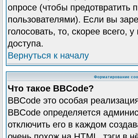
опросе (чтобы предотвратить 
пользователями). Если вы зар
голосовать, то, скорее всего, 
доступа.
Вернуться к началу
Форматирование соо
Что такое BBCode?
BBCode это особая реализаци
BBCode определяется админис
отключить его в каждом созда
очень похож на HTML, тэги в 