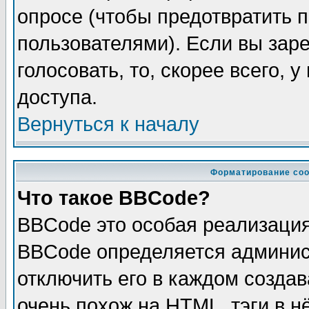
опросе (чтобы предотвратить 
пользователями). Если вы зар
голосовать, то, скорее всего, 
доступа.
Вернуться к началу
Форматирование соо
Что такое BBCode?
BBCode это особая реализаци
BBCode определяется админис
отключить его в каждом созда
очень похож на HTML, тэги в 