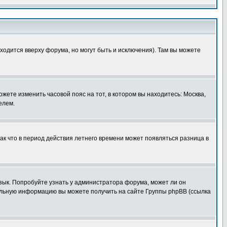
ходится вверху форума, но могут быть и исключения). Там вы можете
ожете изменить часовой пояс на тот, в котором вы находитесь: Москва,
елем.
так что в период действия летнего времени может появляться разница в
язык. Попробуйте узнать у администратора форума, может ли он
тельную информацию вы можете получить на сайте Группы phpBB (ссылка