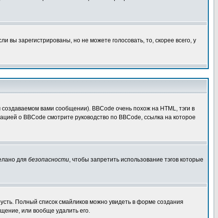
 вы зарегистрированы, но не можете голосовать, то, скорее всего, у
создаваемом вами сообщении). BBCode очень похож на HTML, тэги в
рмацией о BBCode смотрите руководство по BBCode, ссылка на которое
делано для
безопасности
, чтобы запретить использование тэгов которые
грусть. Полный список смайликов можно увидеть в форме создания
щение, или вообще удалить его.