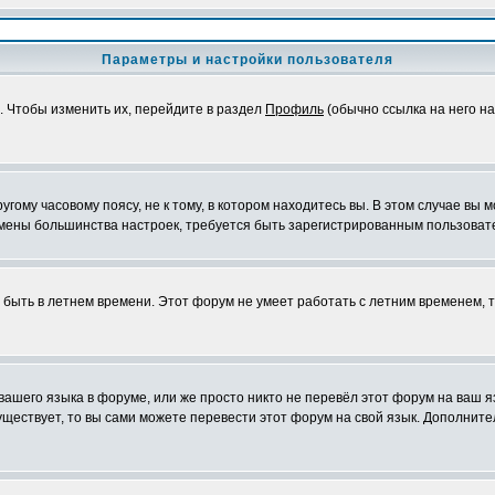
Параметры и настройки пользователя
. Чтобы изменить их, перейдите в раздел
Профиль
(обычно ссылка на него на
ому часовому поясу, не к тому, в котором находитесь вы. В этом случае вы м
ля смены большинства настроек, требуется быть зарегистрированным пользоват
т быть в летнем времени. Этот форум не умеет работать с летним временем, 
 вашего языка в форуме, или же просто никто не перевёл этот форум на ваш 
существует, то вы сами можете перевести этот форум на свой язык. Дополни