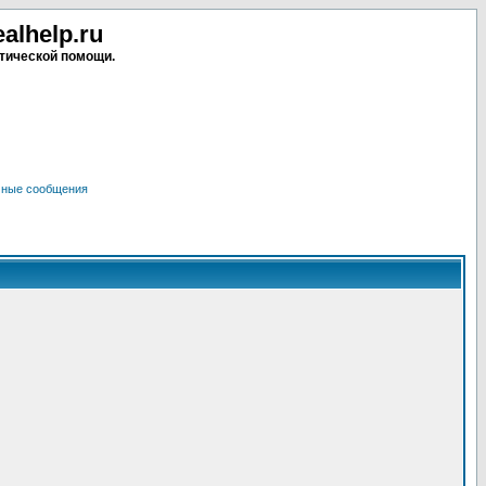
lhelp.ru
тической помощи.
чные сообщения