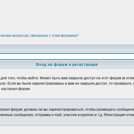
ических вопросов, связанных с этим форумом?
Вход на форум и регистрация
я того, чтобы войти. Может быть вам закрыли доступ на этот форум (в этом 
о. Если вы были зарегистрированы и вам не закрыли доступ, то проверьте, 
о настроил форум.
настроил форум: должны ли вы зарегистрироваться, чтобы размещать сообщени
ные сообщения, отправка e-mail, участие в группах и т.д. Регистрация отни