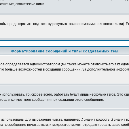
ешение, свяжитесь с ними.
обы предотвратить подтасовку результатов анонимными пользователями). Если
Форматирование сообщений и типы создаваемых тем
e определяется администратором (вы также можете отключить его в каждом 
ователю больше возможностей в создании сообщений. За дополнительной инфо
использовать, то, скорее всего, работать будут лишь несколько тэгов. Это с
его для конкретного сообщения при создании этого сообщения.
использованы для выражения чувств, например :) значит радость, :( значит 
делать сообщение нечитаемым, и модератор может отредактировать ваше сооб