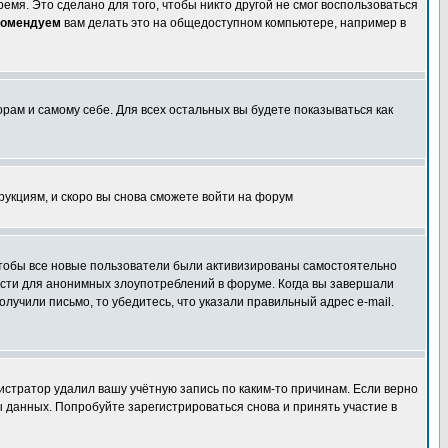
емя. Это сделано для того, чтобы никто другой не смог воспользоваться
комендуем
вам делать это на общедоступном компьютере, например в
орам и самому себе. Для всех остальных вы будете показываться как
трукциям, и скоро вы снова сможете войти на форум
 чтобы все новые пользователи были активизированы самостоятельно
ности для анонимных злоупотреблений в форуме. Когда вы завершали
олучили письмо, то убедитесь, что указали правильный адрес e-mail.
истратор удалил вашу учётную запись по каким-то причинам. Если верно
 данных. Попробуйте зарегистрироваться снова и принять участие в