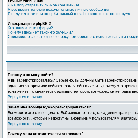
Личные сообщения
Я не могу отправить личное сообщение!
Я всё время получаю нежелательные личные сообщения!
Я получил спам или оскорбительный e-mail от кого-то с этого форума!
Информация о phpBB 2
Кто написал этот форум?
Почему здесь нет такой-то функции?
С кем можно связаться по вопросу некорректного использования и юрид
Почему я не могу войти?
А вы зарегистрировались? Серьёзно, вы должны быть зарегистрированы дл
администратором или вебмастером, чтобы выяснить, почему это произошл
если же нет, то свяжитесь с администратором, возможно, он неправильн
Вернуться к началу
Зачем мне вообще нужно регистрироваться?
Вы можете этого и не делать. Всё зависит от того, как администратор 
возможности, которые недоступны анонимным пользователям: аватары, лич
Вернуться к началу
Почему меня автоматически отключает?