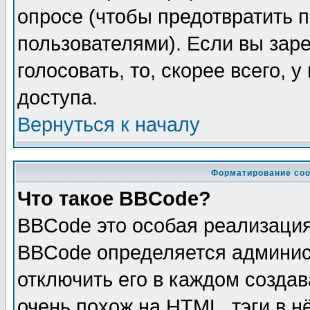
опросе (чтобы предотвратить 
пользователями). Если вы зар
голосовать, то, скорее всего, 
доступа.
Вернуться к началу
Форматирование соо
Что такое BBCode?
BBCode это особая реализаци
BBCode определяется админис
отключить его в каждом созда
очень похож на HTML, тэги в 