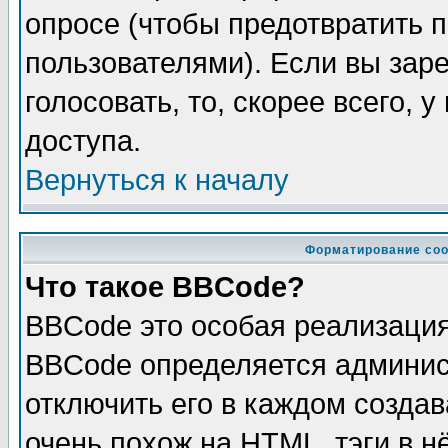
опросе (чтобы предотвратить 
пользователями). Если вы зар
голосовать, то, скорее всего, 
доступа.
Вернуться к началу
Форматирование соо
Что такое BBCode?
BBCode это особая реализаци
BBCode определяется админис
отключить его в каждом созда
очень похож на HTML, тэги в 