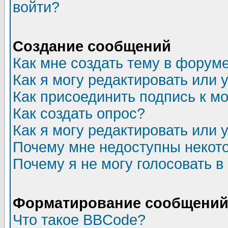
войти?
Создание сообщений
Как мне создать тему в форум
Как я могу редактировать или
Как присоединить подпись к 
Как создать опрос?
Как я могу редактировать или 
Почему мне недоступны неко
Почему я не могу голосовать в
Форматирование сообщений 
Что такое BBCode?