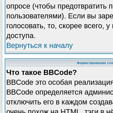
опросе (чтобы предотвратить 
пользователями). Если вы зар
голосовать, то, скорее всего, 
доступа.
Вернуться к началу
Форматирование соо
Что такое BBCode?
BBCode это особая реализаци
BBCode определяется админис
отключить его в каждом созда
очень похож на HTML, тэги в 