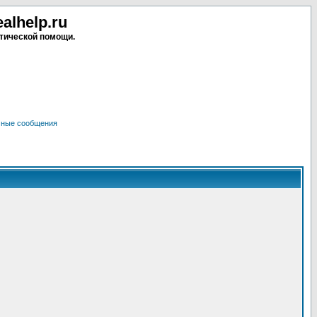
lhelp.ru
тической помощи.
чные сообщения