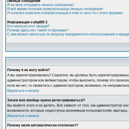
Личные сообщения
Я не могу отправить личное сообщение!
Я всё время получаю нежелательные личные сообщения!
Я получил спам или оскорбительный e-mail от кого-то с этого форума!
Информация о phpBB 2
Кто написал этот форум?
Почему здесь нет такой-то функции?
С кем можно связаться по вопросу некорректного использования и юрид
Почему я не могу войти?
А вы зарегистрировались? Серьёзно, вы должны быть зарегистрированы дл
администратором или вебмастером, чтобы выяснить, почему это произошл
если же нет, то свяжитесь с администратором, возможно, он неправильн
Вернуться к началу
Зачем мне вообще нужно регистрироваться?
Вы можете этого и не делать. Всё зависит от того, как администратор 
возможности, которые недоступны анонимным пользователям: аватары, лич
Вернуться к началу
Почему меня автоматически отключает?