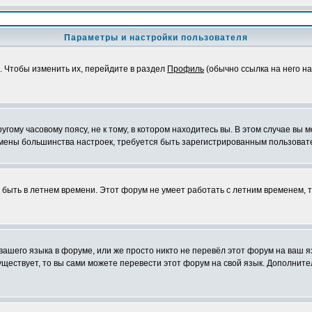
Параметры и настройки пользователя
. Чтобы изменить их, перейдите в раздел
Профиль
(обычно ссылка на него на
ому часовому поясу, не к тому, в котором находитесь вы. В этом случае вы м
ля смены большинства настроек, требуется быть зарегистрированным пользоват
т быть в летнем времени. Этот форум не умеет работать с летним временем, 
 вашего языка в форуме, или же просто никто не перевёл этот форум на ваш 
существует, то вы сами можете перевести этот форум на свой язык. Дополни