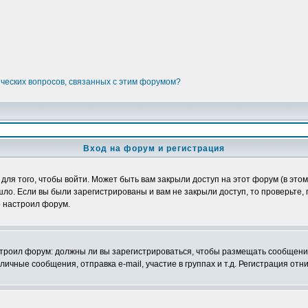
ических вопросов, связанных с этим форумом?
Вход на форум и регистрация
я того, чтобы войти. Может быть вам закрыли доступ на этот форум (в этом 
о. Если вы были зарегистрированы и вам не закрыли доступ, то проверьте, 
о настроил форум.
настроил форум: должны ли вы зарегистрироваться, чтобы размещать сообщени
ные сообщения, отправка e-mail, участие в группах и т.д. Регистрация отни