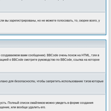
 вы зарегистрированы, но не можете голосовать, то, скорее всего, у
создаваемом вами сообщении). BBCode очень похож на HTML, тэги в
рмацией о BBCode смотрите руководство по BBCode, ссылка на которое
делано для
безопасности
, чтобы запретить использование тэгов которые
грусть. Полный список смайликов можно увидеть в форме создания
щение, или вообще удалить его.