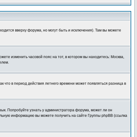
ходится вверху форума, но могут быть и исключения). Там вы можете
ожете изменить часовой пояс на тот, в котором вы находитесь: Москва,
елем.
так что в период действия летнего времени может появляться разница в
язык. Попробуйте узнать у администратора форума, может ли он
тельную информацию вы можете получить на сайте Группы phpBB (ссылка