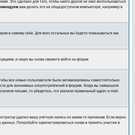
емя. Это сделано для того, чтобы никто другой не смог воспользоваться
комендуем
вам делать это на общедоступном компьютере, например в
орам и самому себе. Для всех остальных вы будете показываться как
трукциям, и скоро вы снова сможете войти на форум
 чтобы все новые пользователи были активизированы самостоятельно
ности для анонимных злоупотреблений в форуме. Когда вы завершали
олучили письмо, то убедитесь, что указали правильный адрес e-mail.
истратор удалил вашу учётную запись по каким-то причинам. Если верно
 данных. Попробуйте зарегистрироваться снова и принять участие в