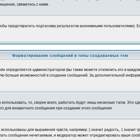
ешение, свяжитесь с ними.
обы предотвратить подтасовку результатов анонимными пользователями). Если
Форматирование сообщений и типы создаваемых тем
e определяется администратором (вы также можете отключить его в каждом 
ователю больше возможностей в создании сообщений. За дополнительной инфо
использовать, то, скорее всего, работать будут лишь несколько тэгов. Это с
его для конкретного сообщения при создании этого сообщения.
использованы для выражения чувств, например :) значит радость, :( значит 
делать сообщение нечитаемым, и модератор может отредактировать ваше сооб