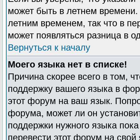
может быть в летнем времени.
летним временем, так что в пе
может появляться разница в о
Вернуться к началу
Моего языка нет в списке!
Причина скорее всего в том, ч
поддержку вашего языка в фор
этот форум на ваш язык. Попр
форума, может ли он установи
поддержки нужного языка пока
перевести этот форум на сво