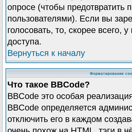
опросе (чтобы предотвратить 
пользователями). Если вы зар
голосовать, то, скорее всего, 
доступа.
Вернуться к началу
Форматирование соо
Что такое BBCode?
BBCode это особая реализаци
BBCode определяется админис
отключить его в каждом созда
очень похож на HTML, тэги в 