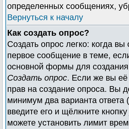
определенных сообщениях, уб
Вернуться к началу
Как создать опрос?
Создать опрос легко: когда вы
первое сообщение в теме, если
основной формы для создания
Создать опрос
. Если же вы её
прав на создание опроса. Вы д
минимум два варианта ответа (
введите его и щёлкните кнопк
можете установить лимит врем