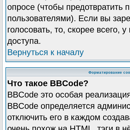
опросе (чтобы предотвратить 
пользователями). Если вы зар
голосовать, то, скорее всего, 
доступа.
Вернуться к началу
Форматирование соо
Что такое BBCode?
BBCode это особая реализаци
BBCode определяется админис
отключить его в каждом созда
очень похож на HTML, тэги в 