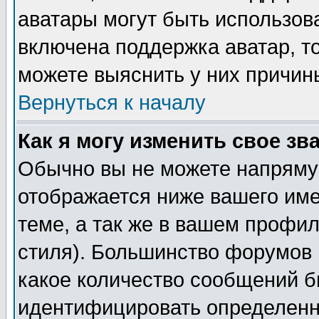
аватары могут быть использов
включена поддержка аватар, т
можете выяснить у них причин
Вернуться к началу
Как я могу изменить свое зв
Обычно вы не можете напрямую
отображается ниже вашего им
теме, а так же в вашем профил
стиля). Большинство форумов 
какое количество сообщений б
идентифицировать определенн