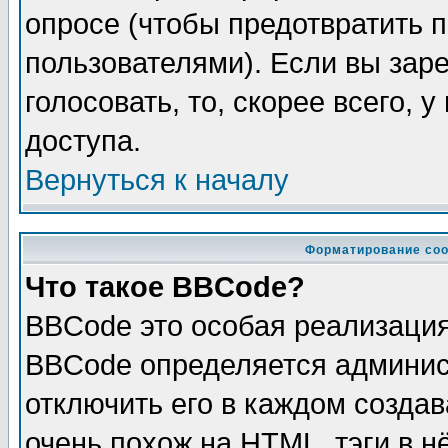
опросе (чтобы предотвратить 
пользователями). Если вы зар
голосовать, то, скорее всего, 
доступа.
Вернуться к началу
Форматирование соо
Что такое BBCode?
BBCode это особая реализаци
BBCode определяется админис
отключить его в каждом созда
очень похож на HTML, тэги в 