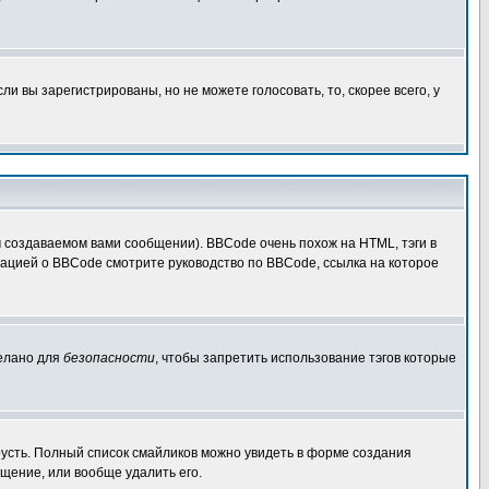
 вы зарегистрированы, но не можете голосовать, то, скорее всего, у
создаваемом вами сообщении). BBCode очень похож на HTML, тэги в
рмацией о BBCode смотрите руководство по BBCode, ссылка на которое
делано для
безопасности
, чтобы запретить использование тэгов которые
грусть. Полный список смайликов можно увидеть в форме создания
щение, или вообще удалить его.