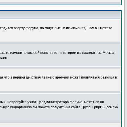
ходится вверху форума, но могут быть и исключения). Там вы можете
ожете изменить часовой пояс на тот, в котором вы находитесь: Москва,
елем.
так что в период действия летнего времени может появляться разница в
язык. Попробуйте узнать у администратора форума, может ли он
тельную информацию вы можете получить на сайте Группы phpBB (ссылка