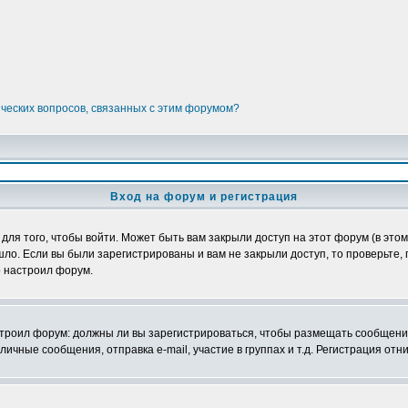
ических вопросов, связанных с этим форумом?
Вход на форум и регистрация
я того, чтобы войти. Может быть вам закрыли доступ на этот форум (в этом 
о. Если вы были зарегистрированы и вам не закрыли доступ, то проверьте, 
о настроил форум.
настроил форум: должны ли вы зарегистрироваться, чтобы размещать сообщени
ные сообщения, отправка e-mail, участие в группах и т.д. Регистрация отни