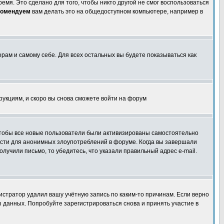
емя. Это сделано для того, чтобы никто другой не смог воспользоваться
комендуем
вам делать это на общедоступном компьютере, например в
орам и самому себе. Для всех остальных вы будете показываться как
трукциям, и скоро вы снова сможете войти на форум
 чтобы все новые пользователи были активизированы самостоятельно
ности для анонимных злоупотреблений в форуме. Когда вы завершали
олучили письмо, то убедитесь, что указали правильный адрес e-mail.
истратор удалил вашу учётную запись по каким-то причинам. Если верно
 данных. Попробуйте зарегистрироваться снова и принять участие в