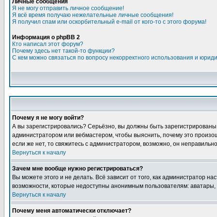
Личные сообщения
Я не могу отправить личное сообщение!
Я всё время получаю нежелательные личные сообщения!
Я получил спам или оскорбительный e-mail от кого-то с этого форума!
Информация о phpBB 2
Кто написал этот форум?
Почему здесь нет такой-то функции?
С кем можно связаться по вопросу некорректного использования и юрид
Почему я не могу войти?
А вы зарегистрировались? Серьёзно, вы должны быть зарегистрированы дл
администратором или вебмастером, чтобы выяснить, почему это произошл
если же нет, то свяжитесь с администратором, возможно, он неправильн
Вернуться к началу
Зачем мне вообще нужно регистрироваться?
Вы можете этого и не делать. Всё зависит от того, как администратор 
возможности, которые недоступны анонимным пользователям: аватары, лич
Вернуться к началу
Почему меня автоматически отключает?