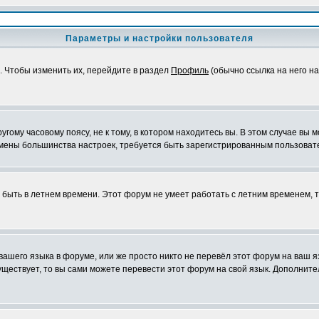
Параметры и настройки пользователя
. Чтобы изменить их, перейдите в раздел
Профиль
(обычно ссылка на него на
ому часовому поясу, не к тому, в котором находитесь вы. В этом случае вы м
ля смены большинства настроек, требуется быть зарегистрированным пользоват
т быть в летнем времени. Этот форум не умеет работать с летним временем, 
 вашего языка в форуме, или же просто никто не перевёл этот форум на ваш 
существует, то вы сами можете перевести этот форум на свой язык. Дополни