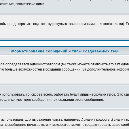
ешение, свяжитесь с ними.
обы предотвратить подтасовку результатов анонимными пользователями). Если
Форматирование сообщений и типы создаваемых тем
e определяется администратором (вы также можете отключить его в каждом 
ователю больше возможностей в создании сообщений. За дополнительной инфо
использовать, то, скорее всего, работать будут лишь несколько тэгов. Это с
его для конкретного сообщения при создании этого сообщения.
использованы для выражения чувств, например :) значит радость, :( значит 
делать сообщение нечитаемым, и модератор может отредактировать ваше сооб