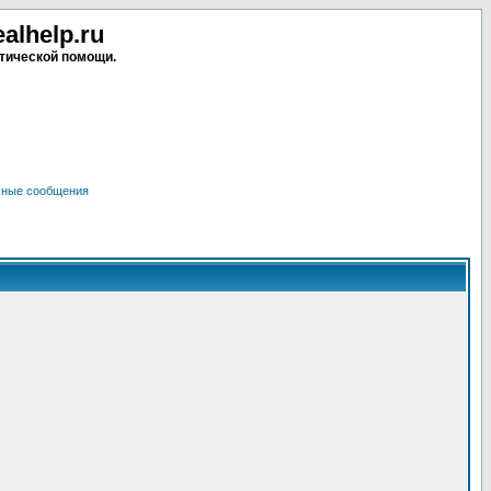
lhelp.ru
тической помощи.
чные сообщения