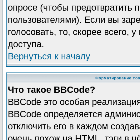
опросе (чтобы предотвратить 
пользователями). Если вы зар
голосовать, то, скорее всего, 
доступа.
Вернуться к началу
Форматирование соо
Что такое BBCode?
BBCode это особая реализаци
BBCode определяется админис
отключить его в каждом созда
очень похож на HTML, тэги в 