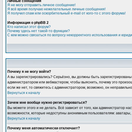
Личные сообщения
Я не могу отправить личное сообщение!
Я всё время получаю нежелательные личные сообщения!
Я получил спам или оскорбительный e-mail от кого-то с этого форума!
Информация о phpBB 2
Кто написал этот форум?
Почему здесь нет такой-то функции?
С кем можно связаться по вопросу некорректного использования и юрид
Почему я не могу войти?
А вы зарегистрировались? Серьёзно, вы должны быть зарегистрированы дл
администратором или вебмастером, чтобы выяснить, почему это произошл
если же нет, то свяжитесь с администратором, возможно, он неправильн
Вернуться к началу
Зачем мне вообще нужно регистрироваться?
Вы можете этого и не делать. Всё зависит от того, как администратор 
возможности, которые недоступны анонимным пользователям: аватары, лич
Вернуться к началу
Почему меня автоматически отключает?