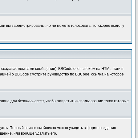
 вы зарегистрированы, но не можете голосовать, то, скорее всего, у
создаваемом вами сообщении). BBCode очень похож на HTML, тэги в
рмацией о BBCode смотрите руководство по BBCode, ссылка на которое
делано для
безопасности
, чтобы запретить использование тэгов которые
грусть. Полный список смайликов можно увидеть в форме создания
щение, или вообще удалить его.