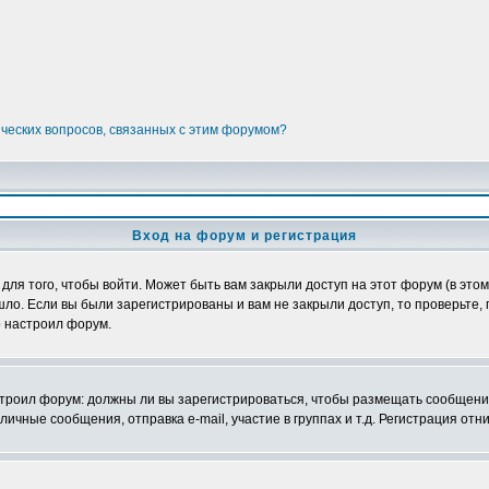
ических вопросов, связанных с этим форумом?
Вход на форум и регистрация
я того, чтобы войти. Может быть вам закрыли доступ на этот форум (в этом 
о. Если вы были зарегистрированы и вам не закрыли доступ, то проверьте, 
о настроил форум.
настроил форум: должны ли вы зарегистрироваться, чтобы размещать сообщени
ные сообщения, отправка e-mail, участие в группах и т.д. Регистрация отни