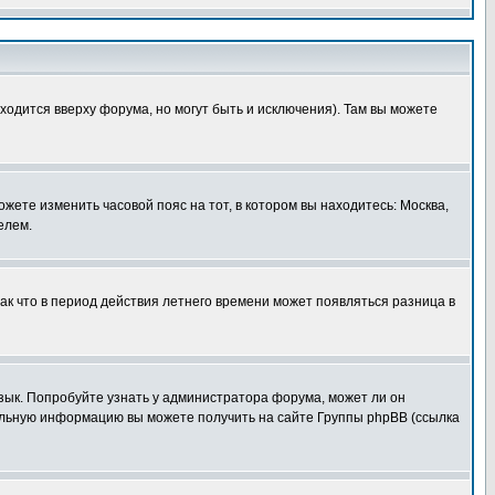
ходится вверху форума, но могут быть и исключения). Там вы можете
ожете изменить часовой пояс на тот, в котором вы находитесь: Москва,
елем.
так что в период действия летнего времени может появляться разница в
язык. Попробуйте узнать у администратора форума, может ли он
тельную информацию вы можете получить на сайте Группы phpBB (ссылка