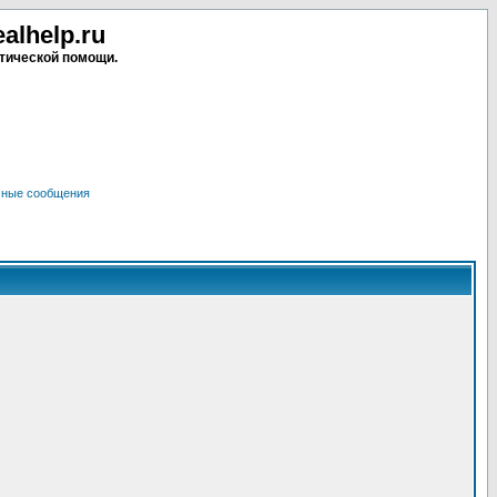
lhelp.ru
тической помощи.
чные сообщения