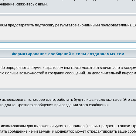
ешение, свяжитесь с ними.
обы предотвратить подтасовку результатов анонимными пользователями). Если
Форматирование сообщений и типы создаваемых тем
e определяется администратором (вы также можете отключить его в каждом 
ователю больше возможностей в создании сообщений. За дополнительной инфо
использовать, то, скорее всего, работать будут лишь несколько тэгов. Это с
его для конкретного сообщения при создании этого сообщения.
использованы для выражения чувств, например :) значит радость, :( значит 
делать сообщение нечитаемым, и модератор может отредактировать ваше сооб