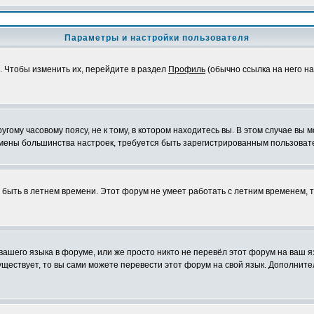
Параметры и настройки пользователя
. Чтобы изменить их, перейдите в раздел
Профиль
(обычно ссылка на него на
ому часовому поясу, не к тому, в котором находитесь вы. В этом случае вы м
ля смены большинства настроек, требуется быть зарегистрированным пользоват
т быть в летнем времени. Этот форум не умеет работать с летним временем, 
 вашего языка в форуме, или же просто никто не перевёл этот форум на ваш 
существует, то вы сами можете перевести этот форум на свой язык. Дополни