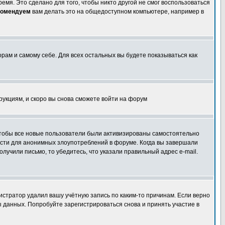
емя. Это сделано для того, чтобы никто другой не смог воспользоваться
комендуем
вам делать это на общедоступном компьютере, например в
орам и самому себе. Для всех остальных вы будете показываться как
трукциям, и скоро вы снова сможете войти на форум
 чтобы все новые пользователи были активизированы самостоятельно
ности для анонимных злоупотреблений в форуме. Когда вы завершали
олучили письмо, то убедитесь, что указали правильный адрес e-mail.
истратор удалил вашу учётную запись по каким-то причинам. Если верно
 данных. Попробуйте зарегистрироваться снова и принять участие в