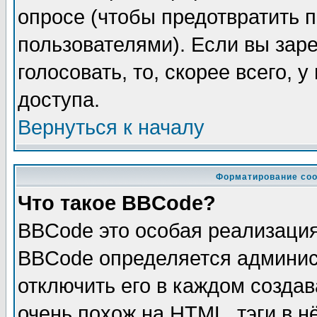
опросе (чтобы предотвратить 
пользователями). Если вы зар
голосовать, то, скорее всего, 
доступа.
Вернуться к началу
Форматирование соо
Что такое BBCode?
BBCode это особая реализаци
BBCode определяется админис
отключить его в каждом созда
очень похож на HTML, тэги в 