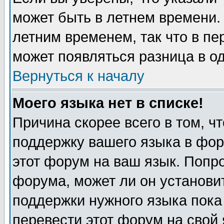
может быть в летнем времени.
летним временем, так что в пе
может появляться разница в о
Вернуться к началу
Моего языка нет в списке!
Причина скорее всего в том, ч
поддержку вашего языка в фор
этот форум на ваш язык. Попр
форума, может ли он установи
поддержки нужного языка пока
перевести этот форум на сво