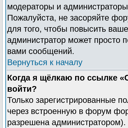
модераторы и администраторы 
Пожалуйста, не засоряйте фо
для того, чтобы повысить ваше
администратор может просто п
вами сообщений.
Вернуться к началу
Когда я щёлкаю по ссылке «О
войти?
Только зарегистрированные по
через встроенную в форум фор
разрешена администратором). 