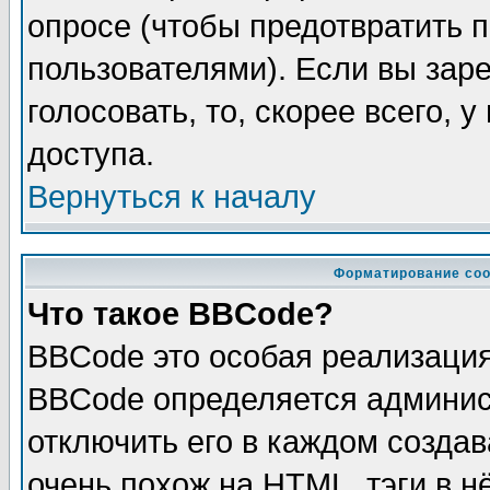
опросе (чтобы предотвратить 
пользователями). Если вы зар
голосовать, то, скорее всего, 
доступа.
Вернуться к началу
Форматирование соо
Что такое BBCode?
BBCode это особая реализаци
BBCode определяется админис
отключить его в каждом созда
очень похож на HTML, тэги в 