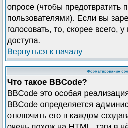
опросе (чтобы предотвратить 
пользователями). Если вы зар
голосовать, то, скорее всего, 
доступа.
Вернуться к началу
Форматирование соо
Что такое BBCode?
BBCode это особая реализаци
BBCode определяется админис
отключить его в каждом созда
очень похож на HTML, тэги в 