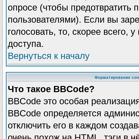
опросе (чтобы предотвратить 
пользователями). Если вы зар
голосовать, то, скорее всего, 
доступа.
Вернуться к началу
Форматирование соо
Что такое BBCode?
BBCode это особая реализаци
BBCode определяется админис
отключить его в каждом созда
очень похож на HTML, тэги в 