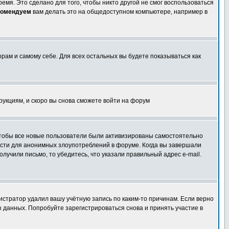
емя. Это сделано для того, чтобы никто другой не смог воспользоваться
комендуем
вам делать это на общедоступном компьютере, например в
орам и самому себе. Для всех остальных вы будете показываться как
трукциям, и скоро вы снова сможете войти на форум
 чтобы все новые пользователи были активизированы самостоятельно
ности для анонимных злоупотреблений в форуме. Когда вы завершали
олучили письмо, то убедитесь, что указали правильный адрес e-mail.
истратор удалил вашу учётную запись по каким-то причинам. Если верно
 данных. Попробуйте зарегистрироваться снова и принять участие в