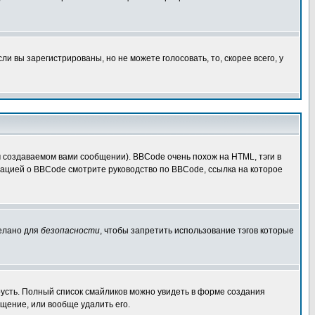
 вы зарегистрированы, но не можете голосовать, то, скорее всего, у
создаваемом вами сообщении). BBCode очень похож на HTML, тэги в
рмацией о BBCode смотрите руководство по BBCode, ссылка на которое
делано для
безопасности
, чтобы запретить использование тэгов которые
грусть. Полный список смайликов можно увидеть в форме создания
щение, или вообще удалить его.