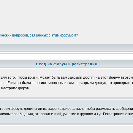
ических вопросов, связанных с этим форумом?
Вход на форум и регистрация
я того, чтобы войти. Может быть вам закрыли доступ на этот форум (в этом 
о. Если вы были зарегистрированы и вам не закрыли доступ, то проверьте, 
о настроил форум.
настроил форум: должны ли вы зарегистрироваться, чтобы размещать сообщени
ные сообщения, отправка e-mail, участие в группах и т.д. Регистрация отни