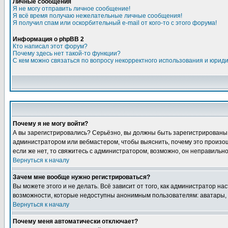
Личные сообщения
Я не могу отправить личное сообщение!
Я всё время получаю нежелательные личные сообщения!
Я получил спам или оскорбительный e-mail от кого-то с этого форума!
Информация о phpBB 2
Кто написал этот форум?
Почему здесь нет такой-то функции?
С кем можно связаться по вопросу некорректного использования и юрид
Почему я не могу войти?
А вы зарегистрировались? Серьёзно, вы должны быть зарегистрированы дл
администратором или вебмастером, чтобы выяснить, почему это произошл
если же нет, то свяжитесь с администратором, возможно, он неправильн
Вернуться к началу
Зачем мне вообще нужно регистрироваться?
Вы можете этого и не делать. Всё зависит от того, как администратор 
возможности, которые недоступны анонимным пользователям: аватары, лич
Вернуться к началу
Почему меня автоматически отключает?