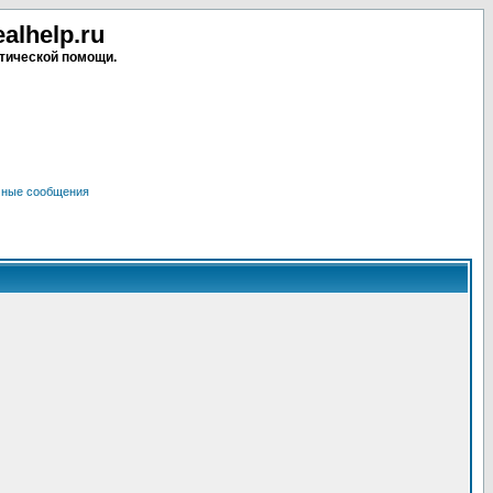
lhelp.ru
тической помощи.
чные сообщения