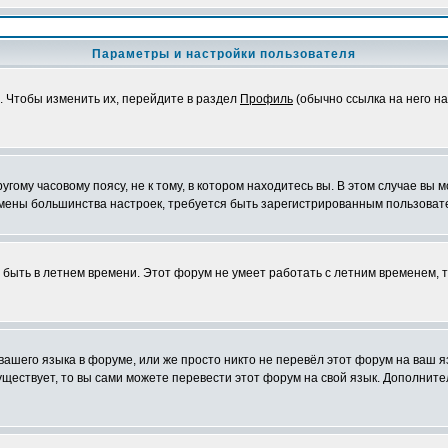
Параметры и настройки пользователя
. Чтобы изменить их, перейдите в раздел
Профиль
(обычно ссылка на него на
ому часовому поясу, не к тому, в котором находитесь вы. В этом случае вы м
ля смены большинства настроек, требуется быть зарегистрированным пользоват
т быть в летнем времени. Этот форум не умеет работать с летним временем, 
 вашего языка в форуме, или же просто никто не перевёл этот форум на ваш 
существует, то вы сами можете перевести этот форум на свой язык. Дополни