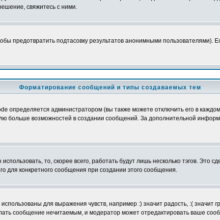
ешение, свяжитесь с ними.
обы предотвратить подтасовку результатов анонимными пользователями). Если
Форматирование сообщений и типы создаваемых тем
e определяется администратором (вы также можете отключить его в каждом 
ователю больше возможностей в создании сообщений. За дополнительной инфо
использовать, то, скорее всего, работать будут лишь несколько тэгов. Это с
его для конкретного сообщения при создании этого сообщения.
использованы для выражения чувств, например :) значит радость, :( значит 
делать сообщение нечитаемым, и модератор может отредактировать ваше сооб