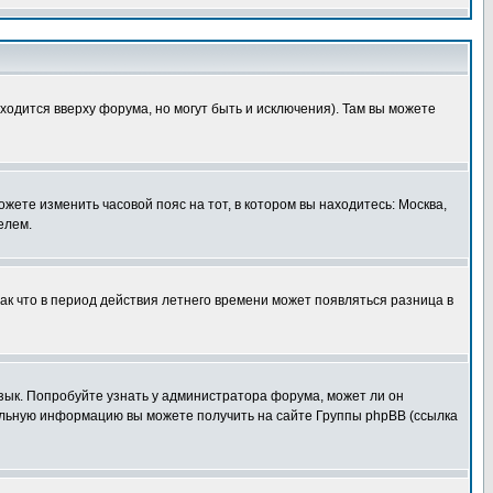
ходится вверху форума, но могут быть и исключения). Там вы можете
ожете изменить часовой пояс на тот, в котором вы находитесь: Москва,
елем.
так что в период действия летнего времени может появляться разница в
язык. Попробуйте узнать у администратора форума, может ли он
тельную информацию вы можете получить на сайте Группы phpBB (ссылка