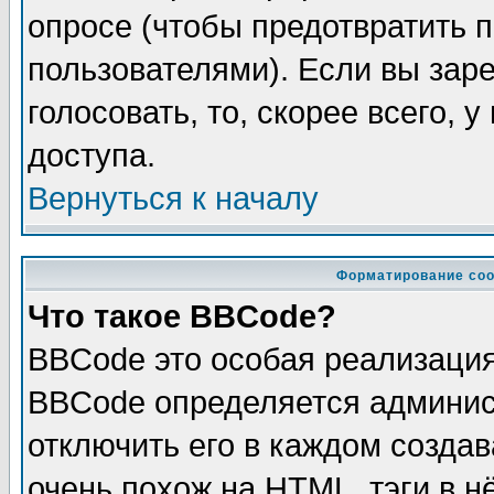
опросе (чтобы предотвратить 
пользователями). Если вы зар
голосовать, то, скорее всего, 
доступа.
Вернуться к началу
Форматирование соо
Что такое BBCode?
BBCode это особая реализаци
BBCode определяется админис
отключить его в каждом созда
очень похож на HTML, тэги в 