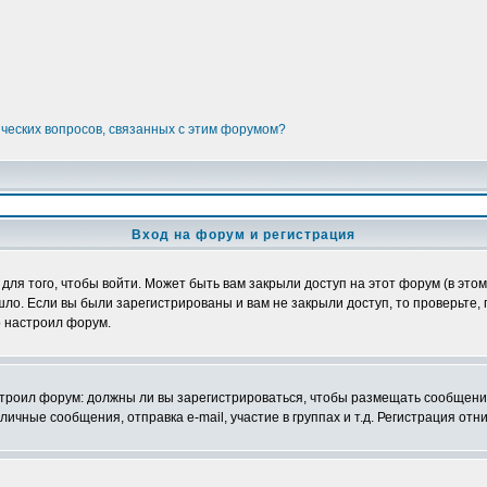
ических вопросов, связанных с этим форумом?
Вход на форум и регистрация
я того, чтобы войти. Может быть вам закрыли доступ на этот форум (в этом 
о. Если вы были зарегистрированы и вам не закрыли доступ, то проверьте, 
о настроил форум.
настроил форум: должны ли вы зарегистрироваться, чтобы размещать сообщени
ные сообщения, отправка e-mail, участие в группах и т.д. Регистрация отни