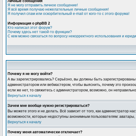
Личные сообщения
Я не могу отправить личное сообщение!
Я всё время получаю нежелательные личные сообщения!
Я получил спам или оскорбительный e-mail от кого-то с этого форума!
Информация о phpBB 2
Кто написал этот форум?
Почему здесь нет такой-то функции?
С кем можно связаться по вопросу некорректного использования и юрид
Почему я не могу войти?
А вы зарегистрировались? Серьёзно, вы должны быть зарегистрированы дл
администратором или вебмастером, чтобы выяснить, почему это произошл
если же нет, то свяжитесь с администратором, возможно, он неправильн
Вернуться к началу
Зачем мне вообще нужно регистрироваться?
Вы можете этого и не делать. Всё зависит от того, как администратор 
возможности, которые недоступны анонимным пользователям: аватары, лич
Вернуться к началу
Почему меня автоматически отключает?