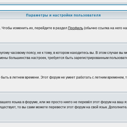
Параметры и настройки пользователя
. Чтобы изменить их, перейдите в раздел
Профиль
(обычно ссылка на него на
ому часовому поясу, не к тому, в котором находитесь вы. В этом случае вы м
ля смены большинства настроек, требуется быть зарегистрированным пользоват
т быть в летнем времени. Этот форум не умеет работать с летним временем, 
 вашего языка в форуме, или же просто никто не перевёл этот форум на ваш 
существует, то вы сами можете перевести этот форум на свой язык. Дополни