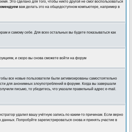
емя. Это сделано для того, чтобы никто другой не смог воспользоваться
комендуем
вам делать это на общедоступном компьютере, например в
орам и самому себе. Для всех остальных вы будете показываться как
трукциям, и скоро вы снова сможете войти на форум
 чтобы все новые пользователи были активизированы самостоятельно
ности для анонимных злоупотреблений в форуме. Когда вы завершали
олучили письмо, то убедитесь, что указали правильный адрес e-mail.
истратор удалил вашу учётную запись по каким-то причинам. Если верно
 данных. Попробуйте зарегистрироваться снова и принять участие в