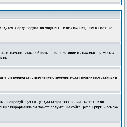
ходится вверху форума, но могут быть и исключения). Там вы можете
ожете изменить часовой пояс на тот, в котором вы находитесь: Москва,
елем.
так что в период действия летнего времени может появляться разница в
язык. Попробуйте узнать у администратора форума, может ли он
тельную информацию вы можете получить на сайте Группы phpBB (ссылка