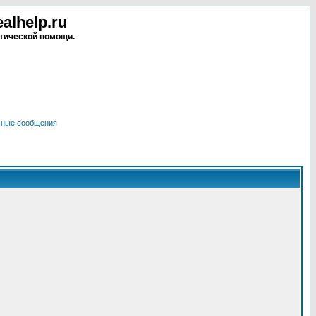
lhelp.ru
тической помощи.
чные сообщения