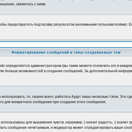
ешение, свяжитесь с ними.
обы предотвратить подтасовку результатов анонимными пользователями). Если
Форматирование сообщений и типы создаваемых тем
e определяется администратором (вы также можете отключить его в каждом 
ователю больше возможностей в создании сообщений. За дополнительной инфо
использовать, то, скорее всего, работать будут лишь несколько тэгов. Это с
его для конкретного сообщения при создании этого сообщения.
использованы для выражения чувств, например :) значит радость, :( значит 
делать сообщение нечитаемым, и модератор может отредактировать ваше сооб