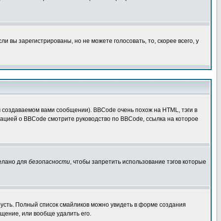
 вы зарегистрированы, но не можете голосовать, то, скорее всего, у
создаваемом вами сообщении). BBCode очень похож на HTML, тэги в
рмацией о BBCode смотрите руководство по BBCode, ссылка на которое
делано для
безопасности
, чтобы запретить использование тэгов которые
грусть. Полный список смайликов можно увидеть в форме создания
щение, или вообще удалить его.