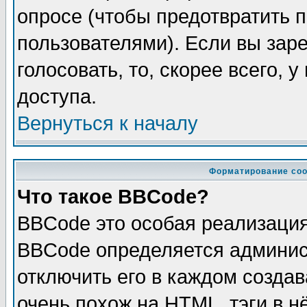
опросе (чтобы предотвратить 
пользователями). Если вы зар
голосовать, то, скорее всего, 
доступа.
Вернуться к началу
Форматирование соо
Что такое BBCode?
BBCode это особая реализаци
BBCode определяется админис
отключить его в каждом созда
очень похож на HTML, тэги в 