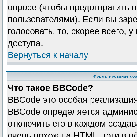
опросе (чтобы предотвратить 
пользователями). Если вы зар
голосовать, то, скорее всего, 
доступа.
Вернуться к началу
Форматирование соо
Что такое BBCode?
BBCode это особая реализаци
BBCode определяется админис
отключить его в каждом созда
очень похож на HTML, тэги в 